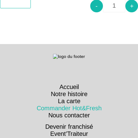
Add to cart
-
+
Quantity
Accueil
Notre histoire
La carte
Commander Hot&Fresh
Nous contacter
Devenir franchisé
Event’Traiteur