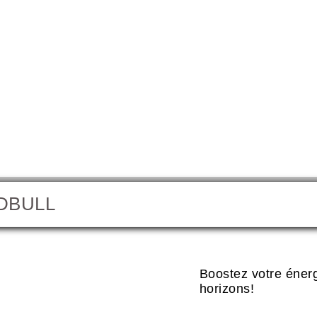
DBULL
Redbull
Boostez votre éner
horizons!