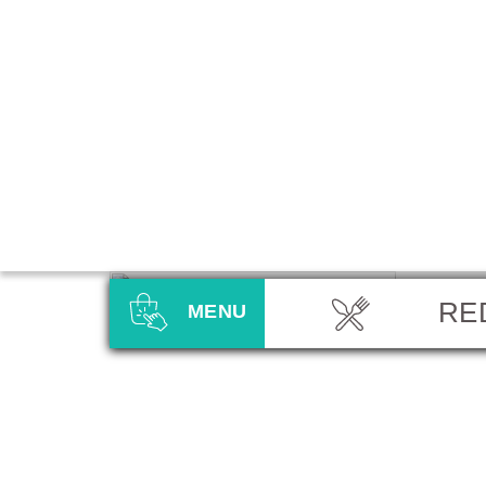
RE
MENU