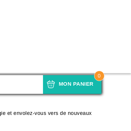
0
MON PANIER
gie et envolez-vous vers de nouveaux