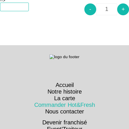
-->
Add to cart
-
+
Quantity
Accueil
Notre histoire
La carte
Commander Hot&Fresh
Nous contacter
Devenir franchisé
Event’Traiteur