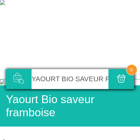
0
YAOURT BIO SAVEUR FRAMBOI
Yaourt Bio saveur
framboise