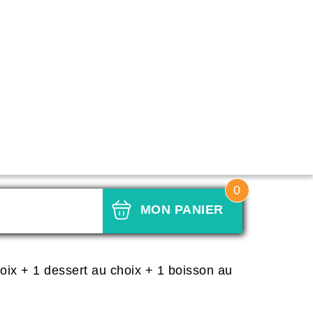
0
 fresh bowl
MON PANIER
oix + 1 dessert au choix + 1 boisson au