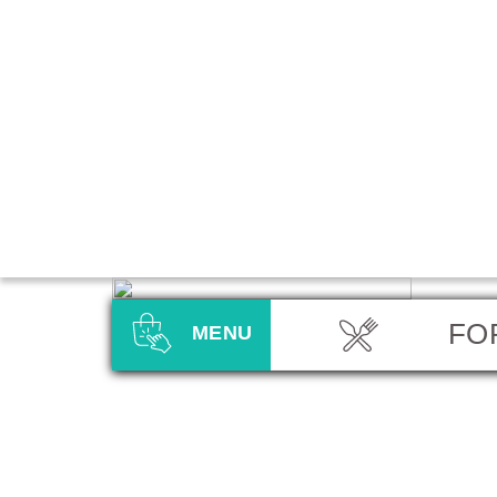
FO
MENU