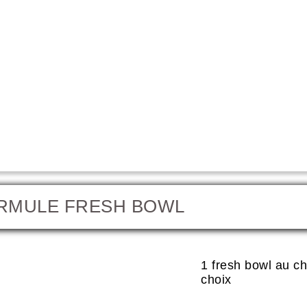
Formule
RMULE FRESH BOWL
1 fresh bowl au ch
choix