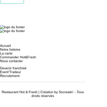
Add to cart
Accueil
Notre histoire
La carte
Commander Hot&Fresh
Nous contacter
Devenir franchisé
Event’Traiteur
Recrutement
Restaurant Hot & Fresh | Création
by Socreativ’
- Tous
droits réservés