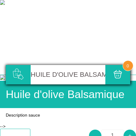
0
HUILE D'OLIVE BALSAMIQUE
Huile d'olive Balsamique
Description sauce
-->
Add to cart
-
+