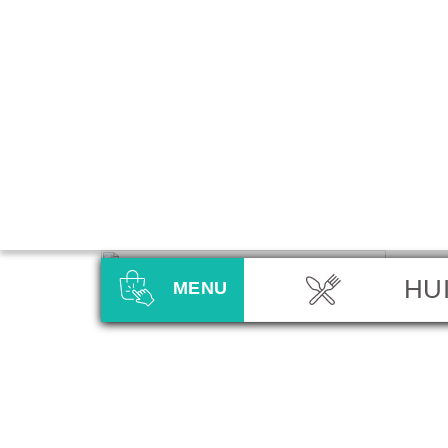
HU
MENU