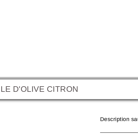
ILE D'OLIVE CITRON
Huile 
Description s