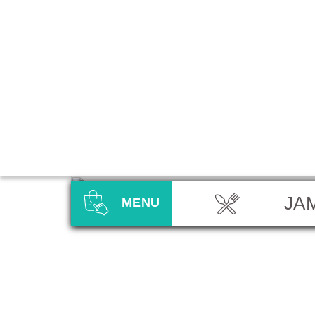
JA
MENU