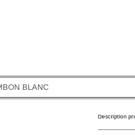
MBON BLANC
Jambo
Description pr