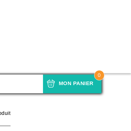
0
MON PANIER
oduit