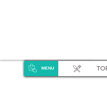
TO
MENU