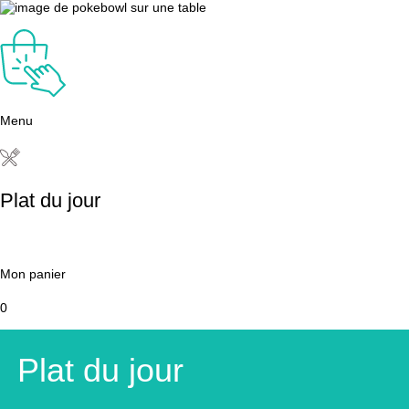
Menu
Plat du jour
Mon panier
0
Plat du jour