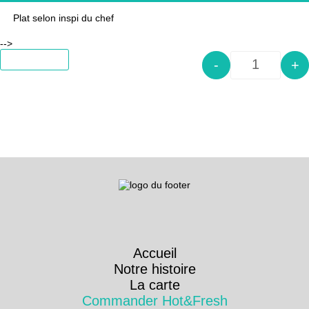
Plat selon inspi du chef
-->
Add to cart
-
+
Quantity
Accueil
Notre histoire
La carte
Commander Hot&Fresh