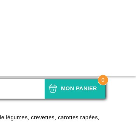
0
evettes
MON PANIER
de légumes, crevettes, carottes rapées,