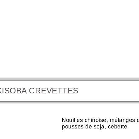
KISOBA CREVETTES
Yakisoba Cr
Nouilles chinoise, mélanges 
pousses de soja, cebette