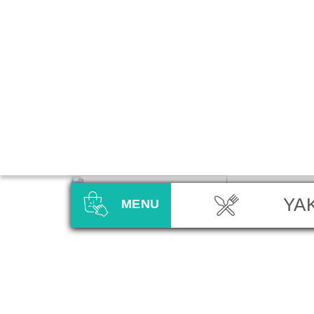
YA
MENU