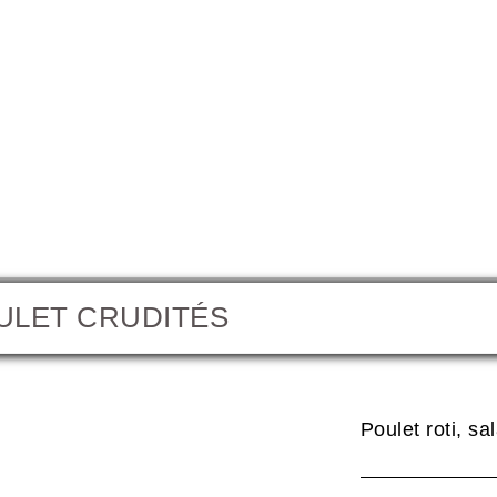
ULET CRUDITÉS
Poulet
Poulet roti, s