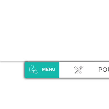
PO
MENU